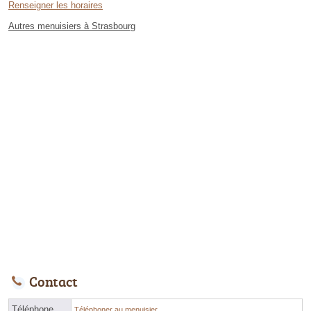
Renseigner les horaires
Autres menuisiers à Strasbourg
Contact
Téléphone
Téléphoner au menuisier