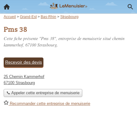
Accueil
>
Grand-Est
>
Bas-Rhin
>
Strasbourg
Pms 38
Cette fiche présente "Pms 38", entreprise de menuiserie situé
chemin
kammerhof
, 67100 Strasbourg.
Recevoir des devis
25 Chemin Kammerhof
67100 Strasbourg
📞 Appeler cette entreprise de menuiserie
Recommander cette entreprise de menuiserie