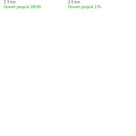
2.3 km
2.5 km
Ouvert jusqu'à 18h30
Ouvert jusqu'à 17h