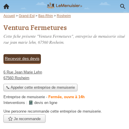
Accueil
>
Grand-Est
>
Bas-Rhin
>
Rosheim
Ventura Fermetures
Cette fiche présente "Ventura Fermetures", entreprise de menuiserie situé
rue jean marie lehn
, 67560 Rosheim.
Recevoir des devis
6 Rue Jean Marie Lehn
67560 Rosheim
📞 Appeler cette entreprise de menuiserie
Entreprise de menuiserie
-
Fermée, ouvre à 14h
Interventions :
devis en ligne
Une personne
recommande
cette entreprise de menuiserie.
Je recommande