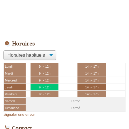
Horaires
Lundi
9h - 12h
14h - 17h
Mardi
9h - 12h
14h - 17h
Mercredi
9h - 12h
14h - 17h
Jeudi
9h - 12h
14h - 17h
Vendredi
9h - 12h
14h - 17h
Samedi
Fermé
Dimanche
Fermé
Signaler une erreur
Contact