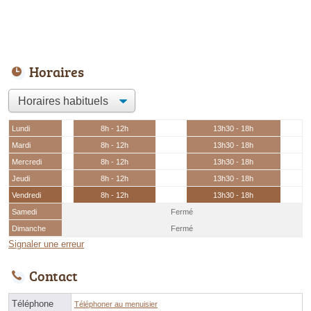
Horaires
Lundi
8h - 12h
13h30 - 18h
Mardi
8h - 12h
13h30 - 18h
Mercredi
8h - 12h
13h30 - 18h
Jeudi
8h - 12h
13h30 - 18h
Vendredi
8h - 12h
13h30 - 18h
Samedi
Fermé
Dimanche
Fermé
Signaler une erreur
Contact
Téléphone
Téléphoner au menuisier