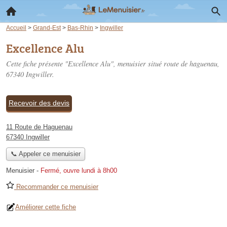
Accueil
>
Grand-Est
>
Bas-Rhin
>
Ingwiller
Excellence Alu
Cette fiche présente "Excellence Alu", menuisier situé
route de haguenau
,
67340 Ingwiller.
Recevoir des devis
11 Route de Haguenau
67340 Ingwiller
📞 Appeler ce menuisier
Menuisier
-
Fermé, ouvre lundi à 8h00
Recommander ce menuisier
Améliorer cette fiche