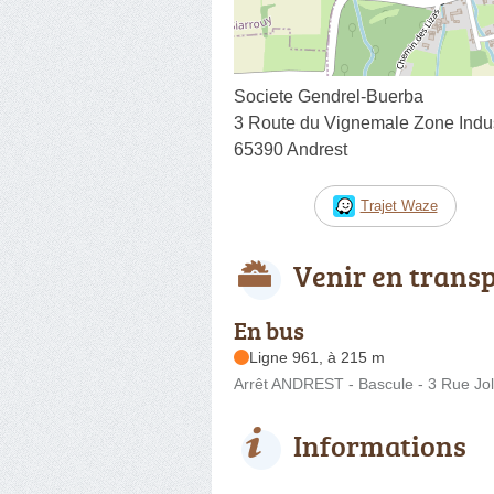
Societe Gendrel-Buerba
3 Route du Vignemale Zone Indus
65390 Andrest
Trajet Waze
Venir en trans
En bus
Ligne 961, à 215 m
Arrêt ANDREST - Bascule - 3 Rue Jol
Informations