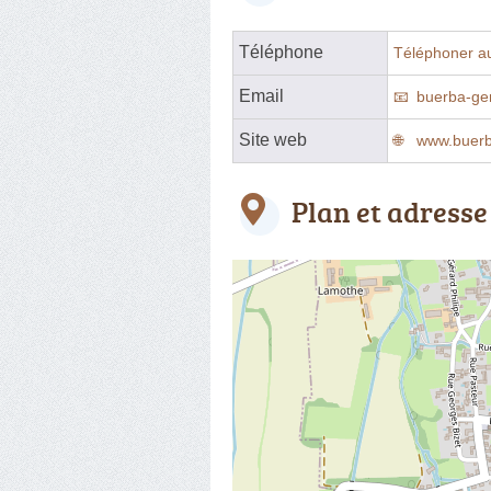
Téléphone
Téléphoner a
Email
buerba-ge
Site web
www.buerb
Plan et adresse