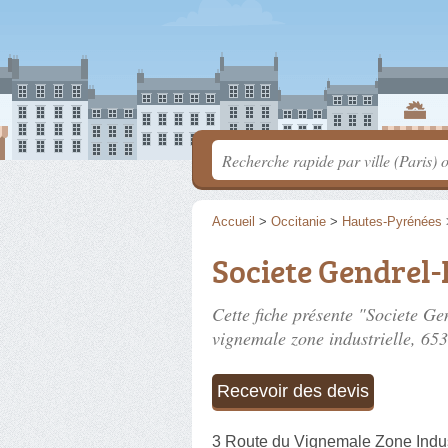
Accueil
>
Occitanie
>
Hautes-Pyrénées
Societe Gendrel
Cette fiche présente "Societe G
vignemale zone industrielle
, 65
Recevoir des devis
3 Route du Vignemale Zone Indus