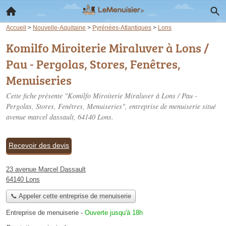
Accueil
>
Nouvelle-Aquitaine
>
Pyrénées-Atlantiques
>
Lons
Komilfo Miroiterie Miraluver à Lons /
Pau - Pergolas, Stores, Fenêtres,
Menuiseries
Cette fiche présente "Komilfo Miroiterie Miraluver à Lons / Pau -
Pergolas, Stores, Fenêtres, Menuiseries", entreprise de menuiserie situé
avenue marcel dassault
, 64140 Lons.
Recevoir des devis
23 avenue Marcel Dassault
64140 Lons
📞 Appeler cette entreprise de menuiserie
Entreprise de menuiserie
-
Ouverte jusqu'à 18h