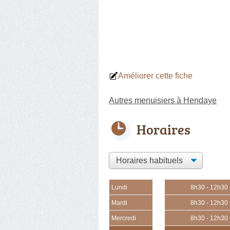
Améliorer cette fiche
Autres menuisiers à Hendaye
Horaires
Lundi
8h30 - 12h30
Mardi
8h30 - 12h30
Mercredi
8h30 - 12h30