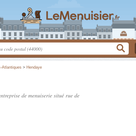
-Atlantiques
>
Hendaye
entreprise de menuiserie situé
rue de