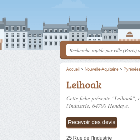
Accueil
>
Nouvelle-Aquitaine
>
Pyrénées
Leihoak
Cette fiche présente "Leihoak", 
l'industrie
, 64700 Hendaye.
Recevoir des devis
25 Rue de l'Industrie