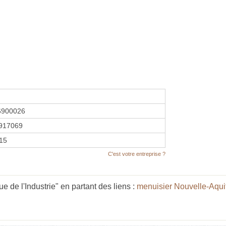
6900026
917069
015
C'est votre entreprise ?
 de l'Industrie" en partant des liens :
menuisier Nouvelle-Aqui