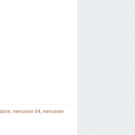
taine
,
menuisier 64
,
menuisier