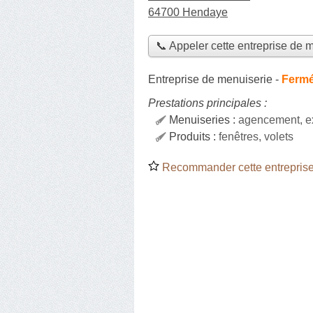
64700 Hendaye
📞 Appeler cette entreprise de 
Entreprise de menuiserie
-
Fermé
Prestations principales :
Menuiseries :
agencement, ex
Produits :
fenêtres, volets
Recommander cette entreprise