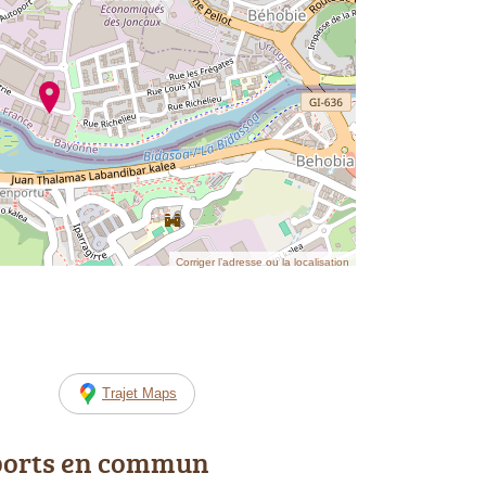
Corriger l’adresse ou la localisation
Trajet Maps
ports en commun