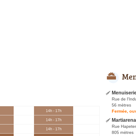
Men
Menuiseri
Rue de l'Ind
56 mètres
Fermée, ou
14h - 17h
Martiarena
14h - 17h
Rue Hapete
14h - 17h
805 mètres