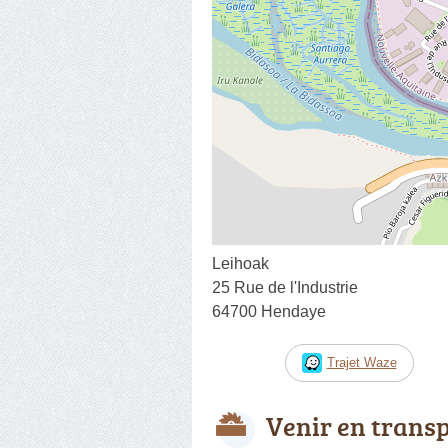
Leihoak
25 Rue de l'Industrie
64700 Hendaye
Trajet Waze
Venir en trans