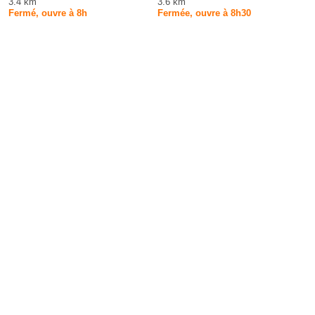
3.4 km
3.6 km
Fermé, ouvre à 8h
Fermée, ouvre à 8h30