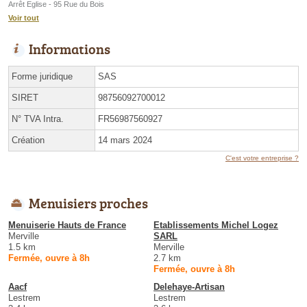
Arrêt Eglise - 95 Rue du Bois
Voir tout
Informations
Forme juridique
SAS
SIRET
98756092700012
N° TVA Intra.
FR56987560927
Création
14 mars 2024
C'est votre entreprise ?
Menuisiers proches
Menuiserie Hauts de France
Etablissements Michel Logez
Merville
SARL
1.5 km
Merville
Fermée, ouvre à 8h
2.7 km
Fermée, ouvre à 8h
Aacf
Delehaye-Artisan
Lestrem
Lestrem