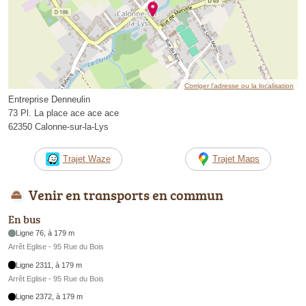
Corriger l’adresse ou la localisation
Entreprise Denneulin
73 Pl. La place ace ace ace
62350 Calonne-sur-la-Lys
Trajet Waze
Trajet Maps
Venir en transports en commun
En bus
Ligne 76, à 179 m
Arrêt Eglise - 95 Rue du Bois
Ligne 2311, à 179 m
Arrêt Eglise - 95 Rue du Bois
Ligne 2372, à 179 m