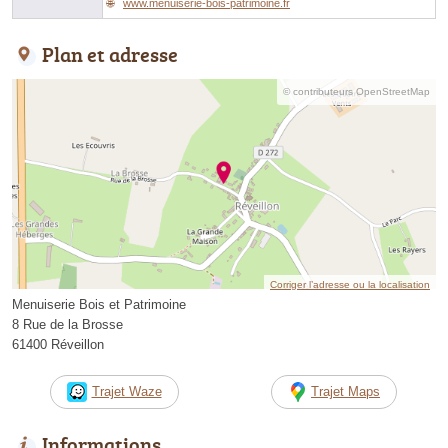
www.menuiserie-bois-patrimoine.fr
Plan et adresse
© contributeurs OpenStreetMap
Corriger l’adresse ou la localisation
Menuiserie Bois et Patrimoine
8 Rue de la Brosse
61400 Réveillon
Trajet Waze
Trajet Maps
Informations