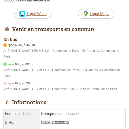
60660 Saint-Vaast-lès-Mello
Trajet Waze
Trajet Maps
Venir en transports en commun
En bus
Ligne 6345, à 456 m
Arrêt SAINT-VAAST-LES-MELLO - Commune de Paris - 43 Rue de la Commune de
Paris
Ligne 646, à 292 m
Arrêt SAINT VAAST LÈS MELLO - Commune de Paris - 354 Rue de la Commune de
Paris
Ligne 647, à 326 m
Arrêt SAINT VAAST LES MELLO - Chantraine - 586 Rue de la Commune de Paris
Informations
Forme juridique
Entrepreneur individuel
SIRET
83928110200013