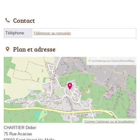
Contact
Téléphone
Téléphoner au menuisier
Plan et adresse
© contributeurs OpenStreetMap
Corriger l’adresse ou la localisation
CHARTIER Didier
75 Rue Acacias