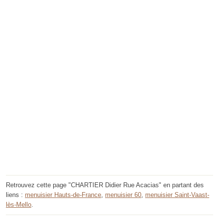
Retrouvez cette page "CHARTIER Didier Rue Acacias" en partant des
liens :
menuisier Hauts-de-France
,
menuisier 60
,
menuisier Saint-Vaast-
lès-Mello
.