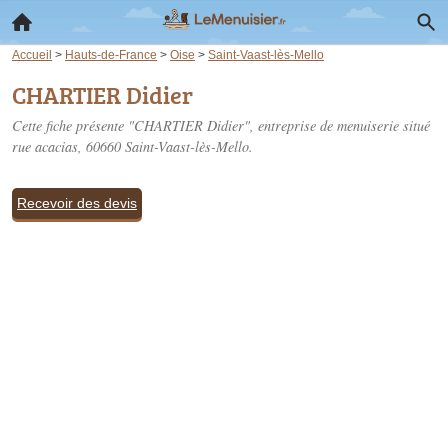
Accueil
>
Hauts-de-France
>
Oise
>
Saint-Vaast-lès-Mello
CHARTIER Didier
Cette fiche présente "CHARTIER Didier", entreprise de menuiserie situé
rue acacias
, 60660 Saint-Vaast-lès-Mello.
Recevoir des devis