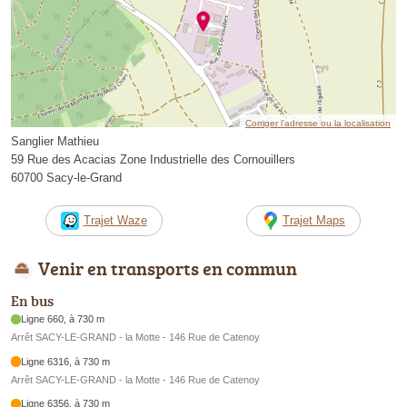
Corriger l’adresse ou la localisation
Sanglier Mathieu
59 Rue des Acacias Zone Industrielle des Cornouillers
60700 Sacy-le-Grand
Trajet Waze
Trajet Maps
Venir en transports en commun
En bus
Ligne 660, à 730 m
Arrêt SACY-LE-GRAND - la Motte - 146 Rue de Catenoy
Ligne 6316, à 730 m
Arrêt SACY-LE-GRAND - la Motte - 146 Rue de Catenoy
Ligne 6356, à 730 m