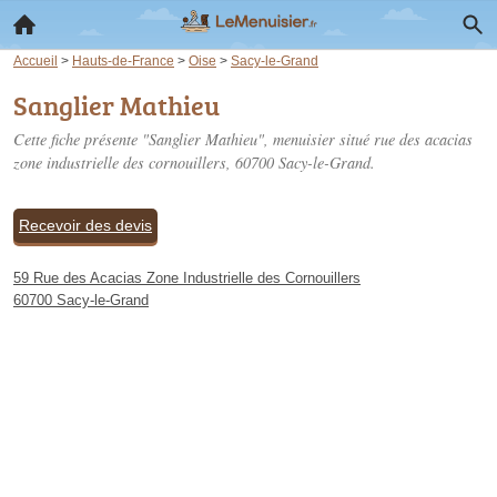
Accueil
>
Hauts-de-France
>
Oise
>
Sacy-le-Grand
Sanglier Mathieu
Cette fiche présente "Sanglier Mathieu", menuisier situé
rue des acacias
zone industrielle des cornouillers
, 60700 Sacy-le-Grand.
Recevoir des devis
59 Rue des Acacias Zone Industrielle des Cornouillers
60700 Sacy-le-Grand