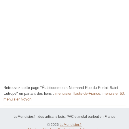
Retrouvez cette page "Établissements Normand Rue du Portail Saint-
Eutrope" en partant des liens :
menuisier Hauts-de-France
,
menuisier 60
,
menuisier Noyon
.
LeMenuisier.fr : des artisans bois, PVC et métal partout en France
© 2026
LeMenuisier.fr