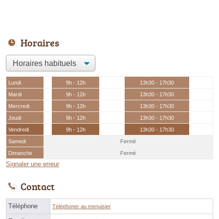
Horaires
Lundi
9h - 12h
13h30 - 17h30
Mardi
9h - 12h
13h30 - 17h30
Mercredi
9h - 12h
13h30 - 17h30
Jeudi
9h - 12h
13h30 - 17h30
Vendredi
9h - 12h
13h30 - 17h30
Samedi
Fermé
Dimanche
Fermé
Signaler une erreur
Contact
Téléphone
Téléphoner au menuisier