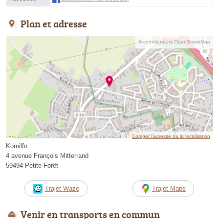
Plan et adresse
© contributeurs OpenStreetMap
Corriger l’adresse ou la localisation
Komilfo
4 avenue François Mitterrand
59494 Petite-Forêt
Trajet Waze
Trajet Maps
Venir en transports en commun