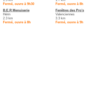
Fermé, ouvre à 9h30
Fermé, ouvre à 8h
B.E.R Menuiserie
Fenêtres des Pro's
Hérin
Valenciennes
2.3 km
3.3 km
Fermé, ouvre à 8h
Fermé, ouvre à 9h