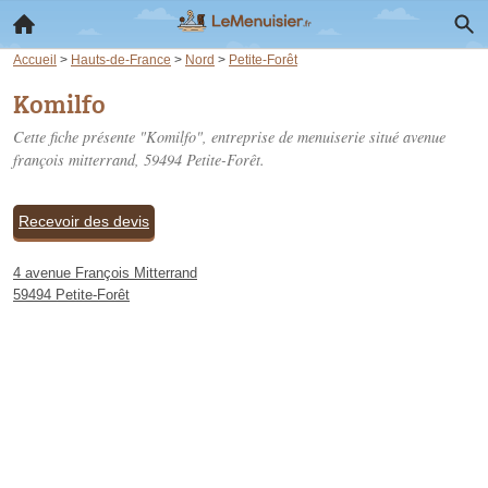
Accueil
>
Hauts-de-France
>
Nord
>
Petite-Forêt
Komilfo
Cette fiche présente "Komilfo", entreprise de menuiserie situé
avenue
françois mitterrand
, 59494 Petite-Forêt.
Recevoir des devis
4 avenue François Mitterrand
59494 Petite-Forêt