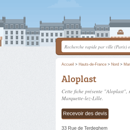
Accueil
>
Hauts-de-France
>
Nord
>
Mar
Aloplast
Cette fiche présente "Aloplast",
Marquette-lez-Lille.
Recevoir des devis
33 Rue de Terdeghem