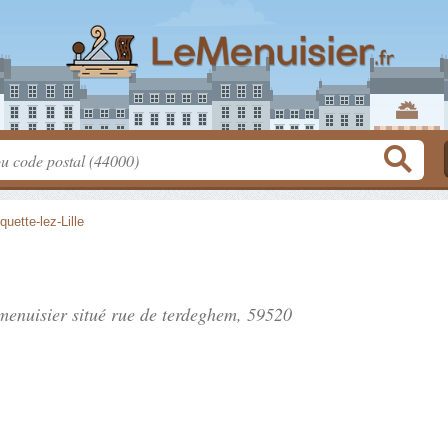
quette-lez-Lille
 menuisier situé
rue de terdeghem
, 59520