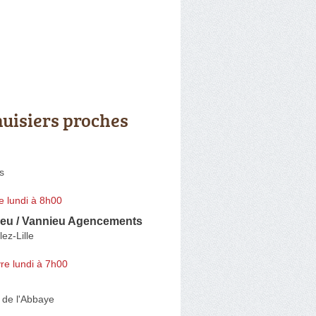
uisiers proches
s
e lundi à 8h00
eu / Vannieu Agencements
ez-Lille
re lundi à 7h00
 de l'Abbaye