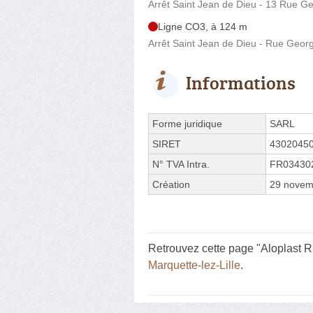
Arrêt Saint Jean de Dieu - 13 Rue G
Ligne CO3, à 124 m
Arrêt Saint Jean de Dieu - Rue Geo
Informations
Forme juridique
SARL
SIRET
4302045
N° TVA Intra.
FR03430
Création
29 novem
Retrouvez cette page "Aloplast R
Marquette-lez-Lille
.