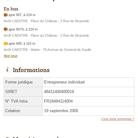
En bus
Ligne 907, à 224 m
Arrêt CAESTRE - Place du Château - 2 Rue de Strazeele
Ligne 907S, à 224 m
Arrêt CAESTRE - Place du Château - 2 Rue de Strazeele
Ligne 909, à 115 m
Arrêt CAESTRE - Mairie - 75 Avenue du General de Gaulle
Voir tout
Informations
Forme juridique
Entrepreneur individuel
SIRET
48411400400019
N° TVA Intra.
FR18484114004
Création
19 septembre 2005
C'est votre entreprise ?