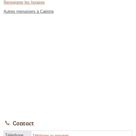
Renseigner les horaires
Autres menuisiers à Caëstre
Contact
Téléphone
Téléphoner au menuisier