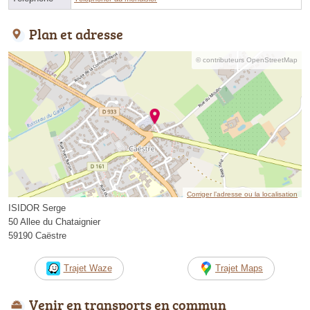
Plan et adresse
© contributeurs OpenStreetMap
Corriger l’adresse ou la localisation
ISIDOR Serge
50 Allee du Chataignier
59190 Caëstre
Trajet Waze
Trajet Maps
Venir en transports en commun