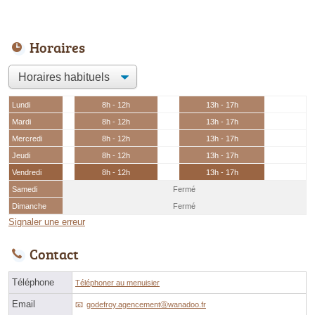
Horaires
Lundi
8h - 12h
13h - 17h
Mardi
8h - 12h
13h - 17h
Mercredi
8h - 12h
13h - 17h
Jeudi
8h - 12h
13h - 17h
Vendredi
8h - 12h
13h - 17h
Samedi
Fermé
Dimanche
Fermé
Signaler une erreur
Contact
Téléphone
Téléphoner au menuisier
Email
godefroy.agencementⓐwanadoo.fr