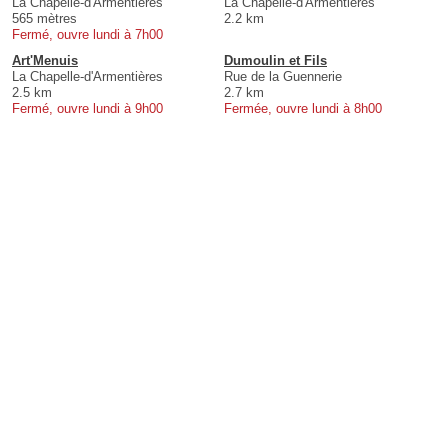
La Chapelle-d'Armentières
La Chapelle-d'Armentières
565 mètres
2.2 km
Fermé, ouvre lundi à 7h00
Art'Menuis
Dumoulin et Fils
La Chapelle-d'Armentières
Rue de la Guennerie
2.5 km
2.7 km
Fermé, ouvre lundi à 9h00
Fermée, ouvre lundi à 8h00