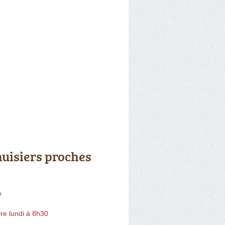
uisiers proches
e
re lundi à 8h30