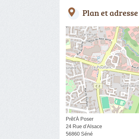
Plan et adresse
Prêt'À Poser
24 Rue d'Alsace
56860 Séné