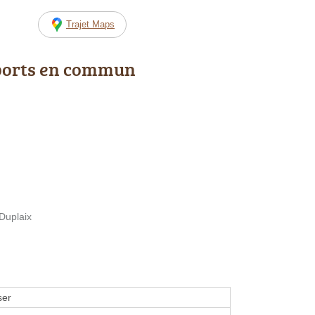
Trajet Maps
ports en commun
 Duplaix
ser