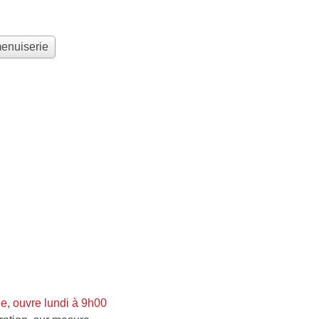
menuiserie
, ouvre lundi à 9h00