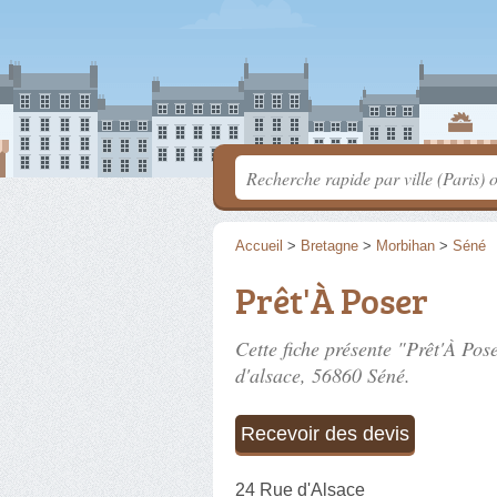
Accueil
>
Bretagne
>
Morbihan
>
Séné
Prêt'À Poser
Cette fiche présente "Prêt'À Pos
d'alsace
, 56860 Séné.
Recevoir des devis
24 Rue d'Alsace