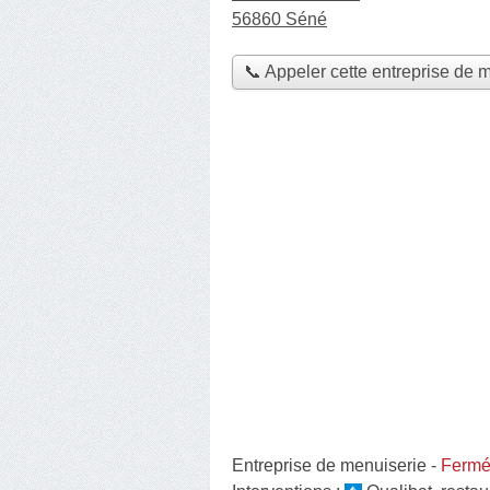
56860 Séné
📞 Appeler cette entreprise de 
Entreprise de menuiserie
-
Fermée