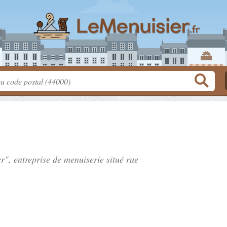
er", entreprise de menuiserie situé
rue