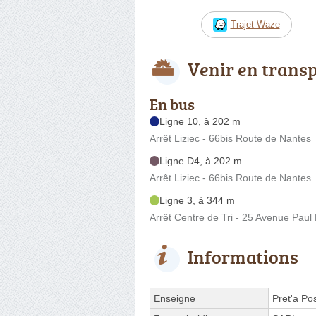
Trajet Waze
Venir en trans
En bus
Ligne 10, à 202 m
Arrêt Liziec - 66bis Route de Nantes
Ligne D4, à 202 m
Arrêt Liziec - 66bis Route de Nantes
Ligne 3, à 344 m
Arrêt Centre de Tri - 25 Avenue Paul
Informations
Enseigne
Pret'a Po