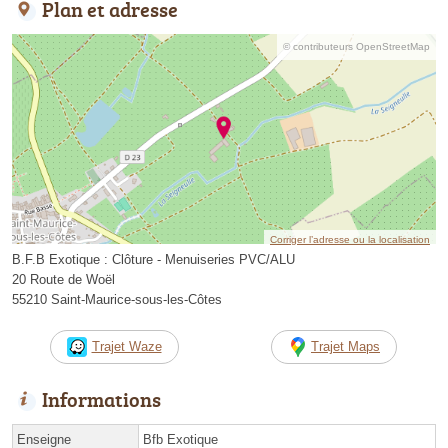
Plan et adresse
© contributeurs OpenStreetMap
Corriger l’adresse ou la localisation
B.F.B Exotique : Clôture - Menuiseries PVC/ALU
20 Route de Woël
55210 Saint-Maurice-sous-les-Côtes
Trajet Waze
Trajet Maps
Informations
Enseigne
Bfb Exotique