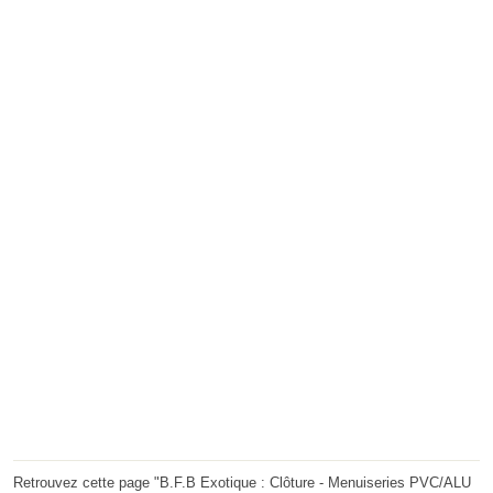
Retrouvez cette page "B.F.B Exotique : Clôture - Menuiseries PVC/ALU