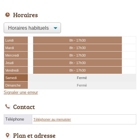
Horaires
Lundi
8h - 17h30
Mardi
8h - 17h30
Mercredi
8h - 17h30
Jeudi
8h - 17h30
Vendredi
8h - 17h30
Samedi
Fermé
Dimanche
Fermé
Signaler une erreur
Contact
Téléphone
Téléphoner au menuisier
Plan et adresse