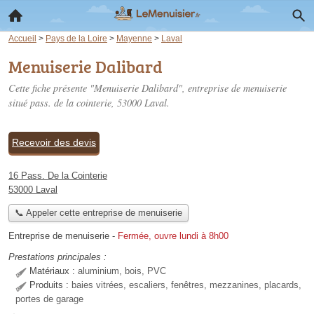
Accueil
>
Pays de la Loire
>
Mayenne
>
Laval
Menuiserie Dalibard
Cette fiche présente "Menuiserie Dalibard", entreprise de menuiserie
situé
pass. de la cointerie
, 53000 Laval.
Recevoir des devis
16 Pass. De la Cointerie
53000 Laval
📞 Appeler cette entreprise de menuiserie
Entreprise de menuiserie
-
Fermée, ouvre lundi à 8h00
Prestations principales :
Matériaux :
aluminium, bois, PVC
Produits :
baies vitrées, escaliers, fenêtres, mezzanines, placards,
portes de garage