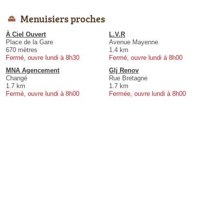
Menuisiers proches
À Ciel Ouvert
L.V.R
Place de la Gare
Avenue Mayenne
670 mètres
1.4 km
Fermé, ouvre lundi à 8h30
Fermé, ouvre lundi à 8h00
MNA Agencement
Glj Renov
Changé
Rue Bretagne
1.7 km
1.7 km
Fermé, ouvre lundi à 8h00
Fermée, ouvre lundi à 8h00