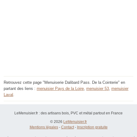
Retrouvez cette page "Menuiserie Dalibard Pass. De la Cointerie" en
partant des liens :
menuisier Pays de la Loire
,
menuisier 53
,
menuisier
Laval
.
LeMenuisier.fr : des artisans bois, PVC et métal partout en France
© 2026
LeMenuisier.fr
Mentions légales
-
Contact
-
Inscription gratuite