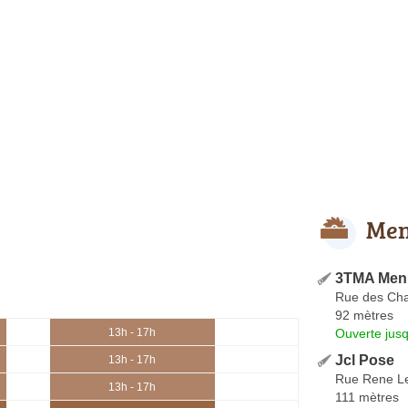
Men
3TMA Menu
Rue des Cha
92 mètres
Ouverte jus
13h - 17h
Jcl Pose
13h - 17h
Rue Rene Let
13h - 17h
111 mètres