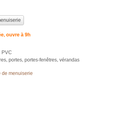
menuiserie
e, ouvre à 9h
l, PVC
tres, portes, portes-fenêtres, vérandas
 de menuiserie