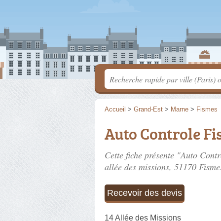
Accueil
>
Grand-Est
>
Marne
>
Fismes
Auto Controle F
Cette fiche présente "Auto Contr
allée des missions
, 51170 Fisme
Recevoir des devis
14 Allée des Missions