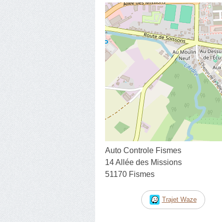
Auto Controle Fismes
14 Allée des Missions
51170 Fismes
Trajet Waze