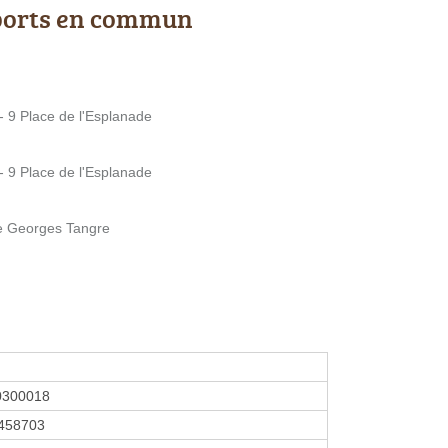
ports en commun
 9 Place de l'Esplanade
 9 Place de l'Esplanade
e Georges Tangre
0300018
458703