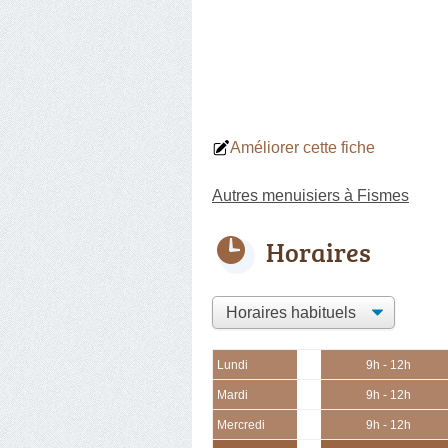
Améliorer cette fiche
Autres menuisiers à Fismes
Horaires
Lundi
9h - 12h
Mardi
9h - 12h
Mercredi
9h - 12h