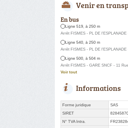
Venir en trans
En bus
Ligne 519, à 250 m
Arrêt FISMES - PL DE l'ESPLANADE -
Ligne 540, à 250 m
Arrêt FISMES - PL DE l'ESPLANADE -
Ligne 500, à 504 m
Arrêt FISMES - GARE SNCF - 11 Ru
Voir tout
Informations
Forme juridique
SAS
SIRET
8284587
N° TVA Intra.
FR23828