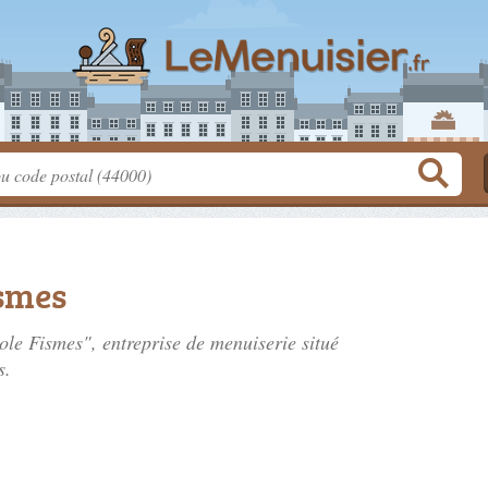
ismes
ole Fismes", entreprise de menuiserie situé
s.