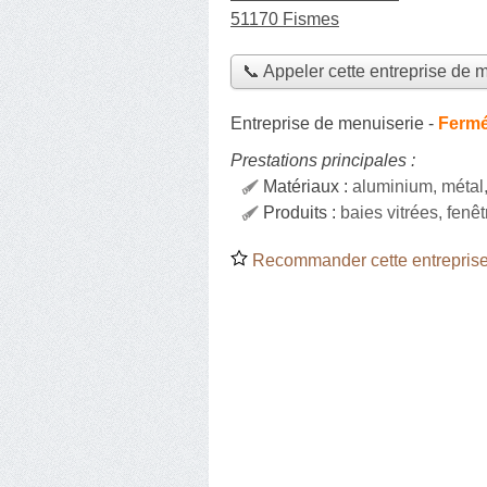
51170 Fismes
📞 Appeler cette entreprise de 
Entreprise de menuiserie
-
Fermé
Prestations principales :
Matériaux :
aluminium, méta
Produits :
baies vitrées, fenê
Recommander cette entreprise