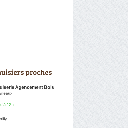
uisiers proches
iserie Agencement Bois
illeaux
qu'à 12h
illy