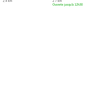
2.4 km
2.7 km
Ouverte jusqu'à 12h30