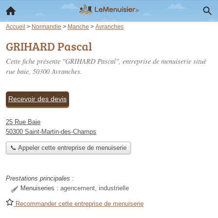
Accueil
>
Normandie
>
Manche
>
Avranches
GRIHARD Pascal
Cette fiche présente "GRIHARD Pascal", entreprise de menuiserie situé
rue baie
, 50300 Avranches.
Recevoir des devis
25 Rue Baie
50300 Saint-Martin-des-Champs
📞 Appeler cette entreprise de menuiserie
Prestations principales :
Menuiseries :
agencement, industrielle
Recommander cette entreprise de menuiserie