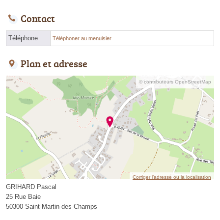
Contact
Téléphone
Téléphoner au menuisier
Plan et adresse
© contributeurs OpenStreetMap
Corriger l’adresse ou la localisation
GRIHARD Pascal
25 Rue Baie
50300 Saint-Martin-des-Champs