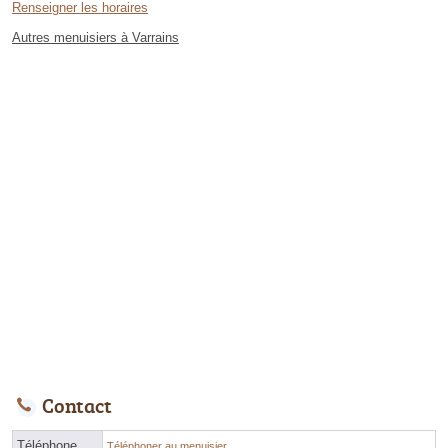
Renseigner les horaires
Autres menuisiers à Varrains
Contact
Téléphone
Téléphoner au menuisier