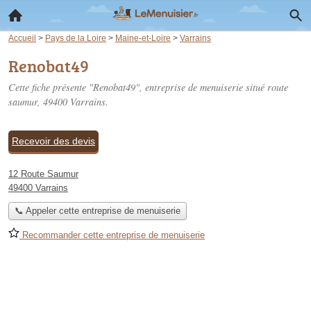
Accueil
>
Pays de la Loire
>
Maine-et-Loire
>
Varrains
Renobat49
Cette fiche présente "Renobat49", entreprise de menuiserie situé
route
saumur
, 49400 Varrains.
Recevoir des devis
12 Route Saumur
49400 Varrains
📞 Appeler cette entreprise de menuiserie
Recommander cette entreprise de menuiserie