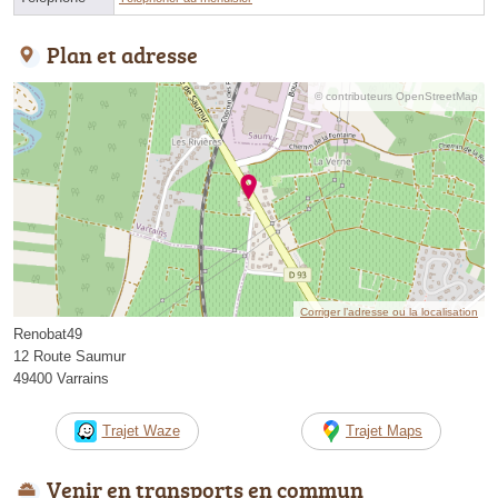
Plan et adresse
© contributeurs OpenStreetMap
Corriger l’adresse ou la localisation
Renobat49
12 Route Saumur
49400 Varrains
Trajet Waze
Trajet Maps
Venir en transports en commun