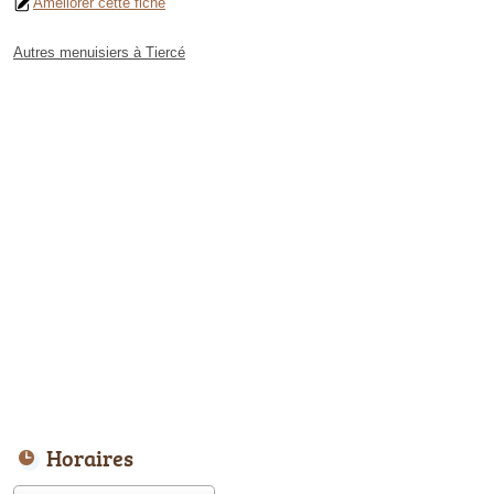
Améliorer cette fiche
Autres menuisiers à Tiercé
Horaires