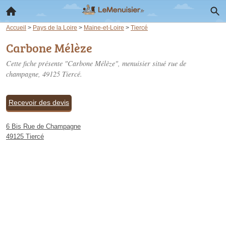
Accueil
>
Pays de la Loire
>
Maine-et-Loire
>
Tiercé
Carbone Mélèze
Cette fiche présente "Carbone Mélèze", menuisier situé
rue de
champagne
, 49125 Tiercé.
Recevoir des devis
6 Bis Rue de Champagne
49125 Tiercé