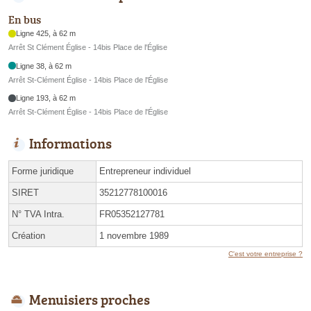
En bus
Ligne 425, à 62 m
Arrêt St Clément Église - 14bis Place de l'Église
Ligne 38, à 62 m
Arrêt St-Clément Église - 14bis Place de l'Église
Ligne 193, à 62 m
Arrêt St-Clément Église - 14bis Place de l'Église
Informations
Forme juridique
Entrepreneur individuel
SIRET
35212778100016
N° TVA Intra.
FR05352127781
Création
1 novembre 1989
C'est votre entreprise ?
Menuisiers proches