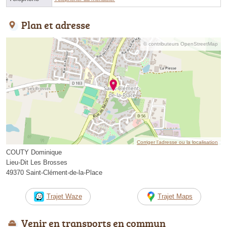
Plan et adresse
© contributeurs OpenStreetMap
Corriger l’adresse ou la localisation
COUTY Dominique
Lieu-Dit Les Brosses
49370 Saint-Clément-de-la-Place
Trajet Waze
Trajet Maps
Venir en transports en commun