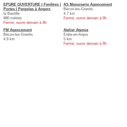
EPURE OUVERTURE | Fenêtres |
AS Menuiserie Agencement
Portes | Pergolas à Angers
Bécon-les-Granits
la Bastille
4.7 km
980 mètres
Fermé, ouvre demain à 8h
Fermé, ouvre demain à 8h
FM Agencement
Atelier Atemia
Bécon-les-Granits
Erdre-en-Anjou
4.8 km
5 km
Fermé, ouvre demain à 8h