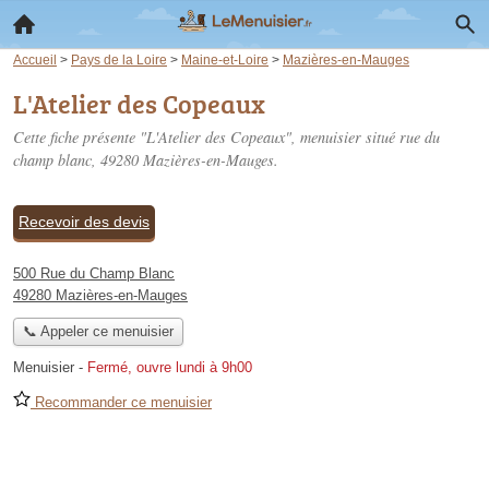
Accueil
>
Pays de la Loire
>
Maine-et-Loire
>
Mazières-en-Mauges
L'Atelier des Copeaux
Cette fiche présente "L'Atelier des Copeaux", menuisier situé
rue du
champ blanc
, 49280 Mazières-en-Mauges.
Recevoir des devis
500 Rue du Champ Blanc
49280 Mazières-en-Mauges
📞 Appeler ce menuisier
Menuisier
-
Fermé, ouvre lundi à 9h00
Recommander ce menuisier