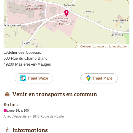
Corriger l’adresse ou la localisation
L'Atelier des Copeaux
500 Rue du Champ Blanc
49280 Mazières-en-Mauges
Trajet Waze
Trajet Maps
Venir en transports en commun
En bus
Ligne 14, à 100 m
Arrêt L'Appentière - 1645 Route de Nuaillé
Informations