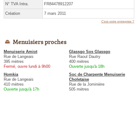
N° TVA Intra.
FR84478912207
Création
7 mars 2011
C'est votre entreprise ?
Menuisiers proches
Menuiserie Amiot
Glassgo Sos Glassgo
Rue de Langeais
Rue Raoul Dautry
395 mètres
400 mètres
Fermé, ouvre lundi à 9h00
Ouverte jusqu'à 18h
Homkia
Soc de Charpente Menuiserie
Rue de Langeais
Choletaise
410 mètres
Rue de la Jominière
Ouverte jusqu'à 17h
505 mètres