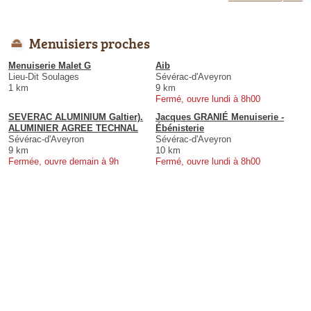
Menuisiers proches
Menuiserie Malet G
Aib
Lieu-Dit Soulages
Sévérac-d'Aveyron
1 km
9 km
Fermé, ouvre lundi à 8h00
SEVERAC ALUMINIUM Galtier).
Jacques GRANIÉ Menuiserie -
ALUMINIER AGREE TECHNAL
Ébénisterie
Sévérac-d'Aveyron
Sévérac-d'Aveyron
9 km
10 km
Fermée, ouvre demain à 9h
Fermé, ouvre lundi à 8h00