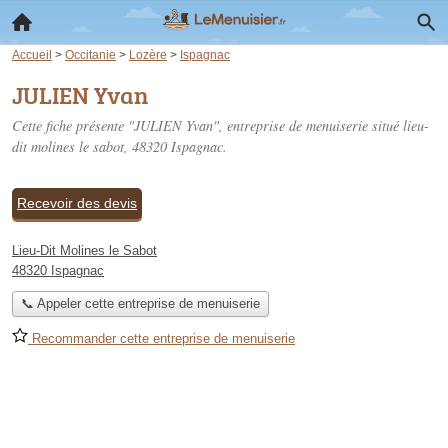
Accueil
>
Occitanie
>
Lozère
>
Ispagnac
JULIEN Yvan
Cette fiche présente "JULIEN Yvan", entreprise de menuiserie situé
lieu-
dit molines le sabot
, 48320 Ispagnac.
Recevoir des devis
Lieu-Dit Molines le Sabot
48320 Ispagnac
📞 Appeler cette entreprise de menuiserie
Recommander cette entreprise de menuiserie