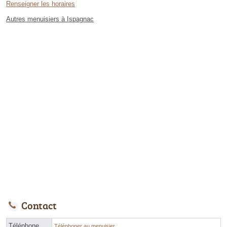
Renseigner les horaires
Autres menuisiers à Ispagnac
Contact
Téléphone
Téléphoner au menuisier