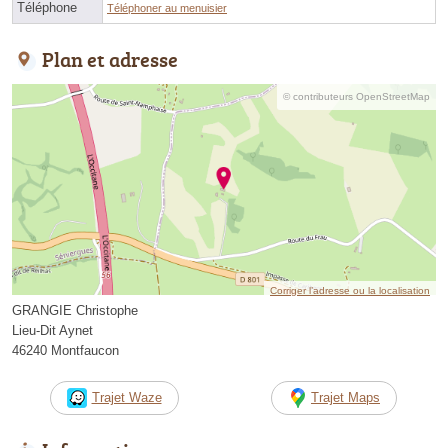
Téléphone
Téléphoner au menuisier
Plan et adresse
© contributeurs OpenStreetMap
Corriger l’adresse ou la localisation
GRANGIE Christophe
Lieu-Dit Aynet
46240 Montfaucon
Trajet Waze
Trajet Maps