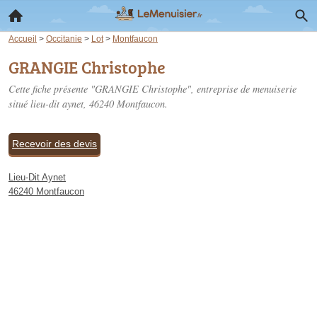
Accueil
>
Occitanie
>
Lot
>
Montfaucon
GRANGIE Christophe
Cette fiche présente "GRANGIE Christophe", entreprise de menuiserie
situé
lieu-dit aynet
, 46240 Montfaucon.
Recevoir des devis
Lieu-Dit Aynet
46240 Montfaucon