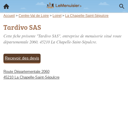
Accueil
>
Centre-Val de Loire
>
Loiret
>
La Chapelle-Saint-Sépulcre
Tardivo SAS
Cette fiche présente "Tardivo SAS", entreprise de menuiserie situé
route
départementale 2060
, 45210 La Chapelle-Saint-Sépulcre.
Recevoir des devis
Route Départementale 2060
45210 La Chapelle-Saint-Sépulcre