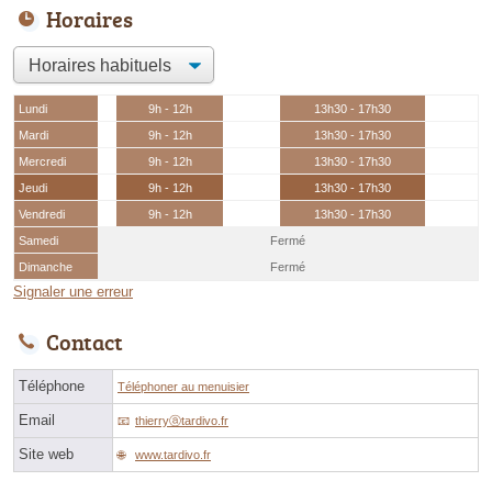
Horaires
Lundi
9h - 12h
13h30 - 17h30
Mardi
9h - 12h
13h30 - 17h30
Mercredi
9h - 12h
13h30 - 17h30
Jeudi
9h - 12h
13h30 - 17h30
Vendredi
9h - 12h
13h30 - 17h30
Samedi
Fermé
Dimanche
Fermé
Signaler une erreur
Contact
Téléphone
Téléphoner au menuisier
Email
thierryⓐtardivo.fr
Site web
www.tardivo.fr