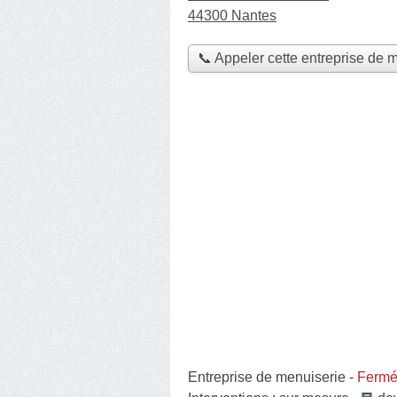
44300 Nantes
📞 Appeler cette entreprise de 
Entreprise de menuiserie
-
Fermée