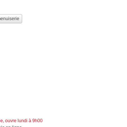
menuiserie
, ouvre lundi à 9h00