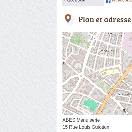
facebook.
Plan et adresse
ABES Menuiserie
15 Rue Louis Guiotton