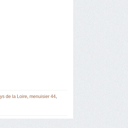
ys de la Loire
,
menuisier 44
,