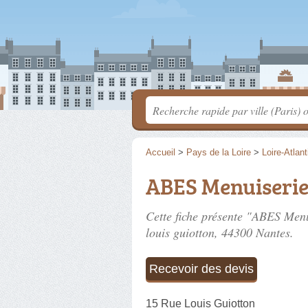
Accueil
>
Pays de la Loire
>
Loire-Atlan
ABES Menuiseri
Cette fiche présente "ABES Menu
louis guiotton
, 44300 Nantes.
Recevoir des devis
15 Rue Louis Guiotton