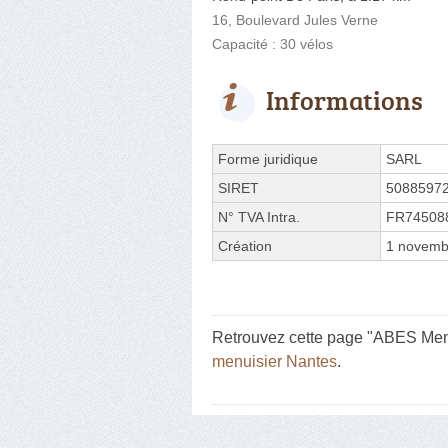
16, Boulevard Jules Verne
Capacité : 30 vélos
Informations
Forme juridique
SARL
SIRET
5088597
N° TVA Intra.
FR74508
Création
1 novemb
Retrouvez cette page "ABES Menui
menuisier Nantes
.