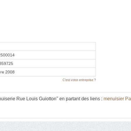
2500014
859725
re 2008
C'est votre entreprise ?
serie Rue Louis Guiotton" en partant des liens :
menuisier Pa