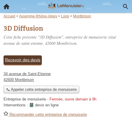
Accueil
>
Auvergne-Rhône-Alpes
>
Loire
>
Montbrison
3D Diffusion
Cette fiche présente "3D Diffusion", entreprise de menuiserie situé
avenue de saint-etienne
, 42600 Montbrison.
Recevoir des devis
34 avenue de Saint-Etienne
42600 Montbrison
📞 Appeler cette entreprise de menuiserie
Entreprise de menuiserie
-
Fermée, ouvre demain à 9h
Interventions :
devis en ligne
Recommander cette entreprise de menuiserie