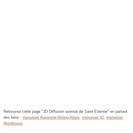
Retrouvez cette page "3D Diffusion avenue de Saint-Etienne" en partant
des liens :
menuisier Auvergne-Rhône-Alpes
,
menuisier 42
,
menuisier
Montbrison
.