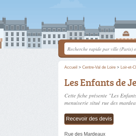
Accueil
>
Centre-Val de Loire
>
Loir-et-C
Les Enfants de J
Cette fiche présente "Les Enfant
menuiserie situé
rue des mardea
Recevoir des devis
Rue des Mardeaux