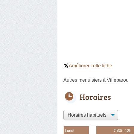
Améliorer cette fiche
Autres menuisiers à Villebarou
Horaires
Lundi
7h30 - 12h