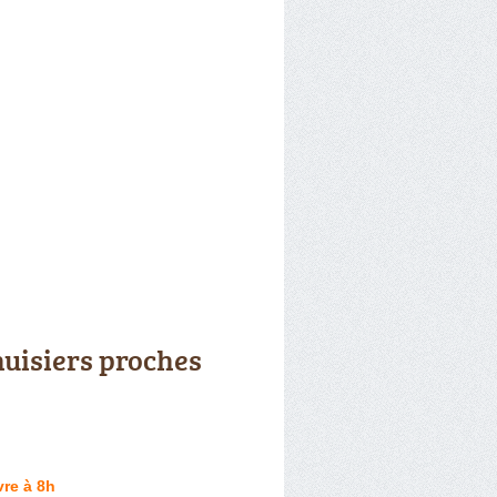
uisiers proches
re à 8h