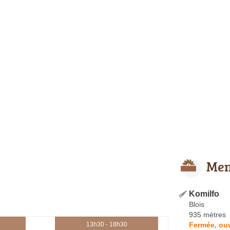
Men
Komilfo
Blois
935 mètres
Fermée, ouv
13h30 - 18h30