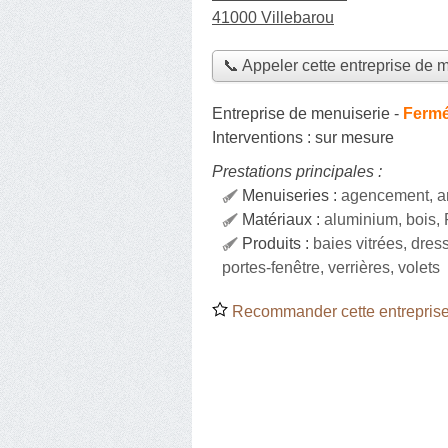
41000 Villebarou
📞 Appeler cette entreprise de 
Entreprise de menuiserie
-
Fermé
Interventions :
sur mesure
Prestations principales :
Menuiseries :
agencement, art
Matériaux :
aluminium, bois,
Produits :
baies vitrées, dres
portes-fenêtre, verrières, volets
Recommander cette entreprise