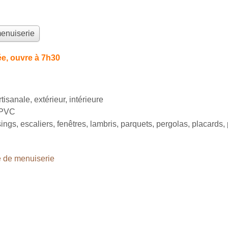
menuiserie
e, ouvre à 7h30
isanale, extérieur, intérieure
 PVC
sings, escaliers, fenêtres, lambris, parquets, pergolas, placards, 
 de menuiserie