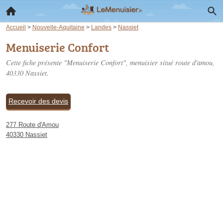
Accueil
>
Nouvelle-Aquitaine
>
Landes
>
Nassiet
Menuiserie Confort
Cette fiche présente "Menuiserie Confort", menuisier situé
route d'amou
,
40330 Nassiet.
Recevoir des devis
277 Route d'Amou
40330 Nassiet