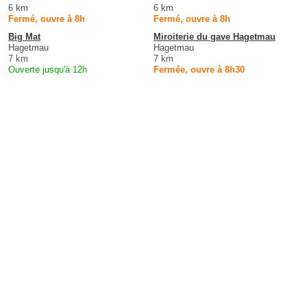
6 km
6 km
Fermé, ouvre à 8h
Fermé, ouvre à 8h
Big Mat
Miroiterie du gave Hagetmau
Hagetmau
Hagetmau
7 km
7 km
Ouverte jusqu'à 12h
Fermée, ouvre à 8h30