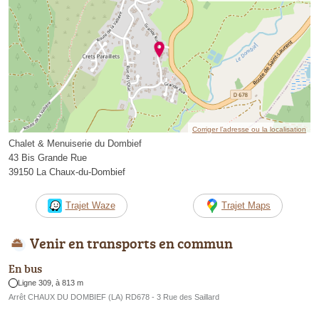
Corriger l’adresse ou la localisation
Chalet & Menuiserie du Dombief
43 Bis Grande Rue
39150 La Chaux-du-Dombief
Trajet Waze
Trajet Maps
Venir en transports en commun
En bus
Ligne 309, à 813 m
Arrêt CHAUX DU DOMBIEF (LA) RD678 - 3 Rue des Saillard