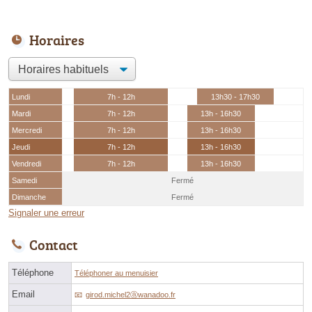
Horaires
Lundi
7h - 12h
13h30 - 17h30
Mardi
7h - 12h
13h - 16h30
Mercredi
7h - 12h
13h - 16h30
Jeudi
7h - 12h
13h - 16h30
Vendredi
7h - 12h
13h - 16h30
Samedi
Fermé
Dimanche
Fermé
Signaler une erreur
Contact
Téléphone
Téléphoner au menuisier
Email
girod.michel2ⓐwanadoo.fr