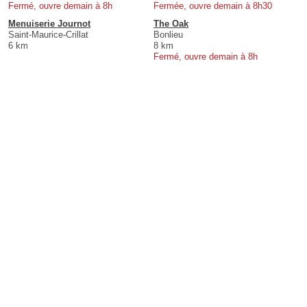
Fermé, ouvre demain à 8h
Fermée, ouvre demain à 8h30
Menuiserie Journot
The Oak
Saint-Maurice-Crillat
Bonlieu
6 km
8 km
Fermé, ouvre demain à 8h