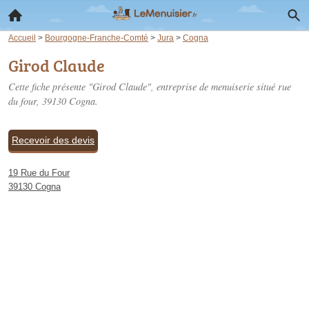
Accueil
>
Bourgogne-Franche-Comté
>
Jura
>
Cogna
Girod Claude
Cette fiche présente "Girod Claude", entreprise de menuiserie situé
rue
du four
, 39130 Cogna.
Recevoir des devis
19 Rue du Four
39130 Cogna