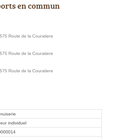
ports en commun
575 Route de la Couratiere
575 Route de la Couratiere
575 Route de la Couratiere
nuiserie
eur individuel
0000014