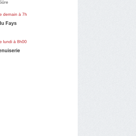
 Sûre
e demain à 7h
du Fays
e lundi à 8h00
nuiserie