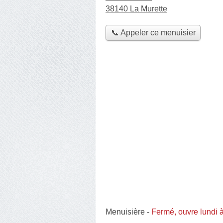
38140 La Murette
📞 Appeler ce menuisier
Menuisière
-
Fermé, ouvre lundi 