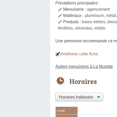
Prestations principales :
Menuiserie :
agencement
Matériaux :
aluminium, méta
Produits :
baies vitrées, dress
fenêtres, vérandas, volets
Une personne
recommande
ce m
Améliorer cette fiche
Autres menuisiers à La Murette
Horaires
Lundi