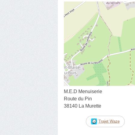
M.E.D Menuiserie
Route du Pin
38140 La Murette
Trajet Waze