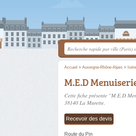
Accueil
>
Auvergne-Rhône-Alpes
>
Isèr
M.E.D Menuiseri
Cette fiche présente "M.E.D Men
38140 La Murette.
Recevoir des devis
Route du Pin