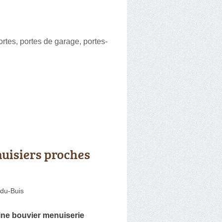
portes, portes de garage, portes-
uisiers proches
-du-Buis
ne bouvier menuiserie