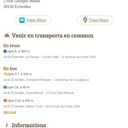
2 Rue Georges Méliès
38130 Échirolles
Trajet Waze
Trajet Maps
Venir en transports en commun
En tram
Ligne A, à 364 m
Arrêt Échirolles, la Rampe - Centre-Ville - 11 Avenue du 8 mai 1945
En bus
Ligne C7, à 325 m
Arrêt Échirolles, Fernand Pelloutier - 16 Avenue de Grugliasco
Ligne 16, à 49 m
Arrêt Échirolles, Paul Héroult - 21 Rue Paul Héroult
Ligne C10, à 445 m
Arrêt Échirolles, Marie Curie - 20 Avenue du 8 mai 1945
Voir tout
Informations