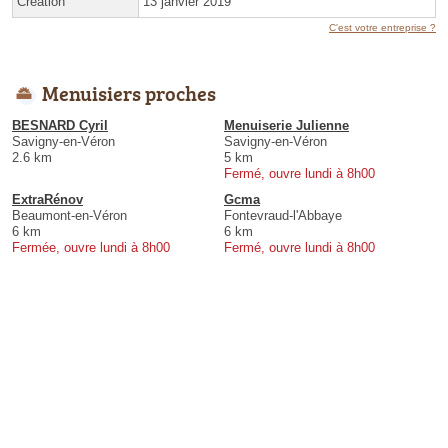
Création
13 janvier 2019
C'est votre entreprise ?
Menuisiers proches
BESNARD Cyril
Menuiserie Julienne
Savigny-en-Véron
Savigny-en-Véron
2.6 km
5 km
Fermé, ouvre lundi à 8h00
ExtraRénov
Gcma
Beaumont-en-Véron
Fontevraud-l'Abbaye
6 km
6 km
Fermée, ouvre lundi à 8h00
Fermé, ouvre lundi à 8h00