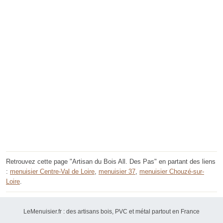
Retrouvez cette page "Artisan du Bois All. Des Pas" en partant des liens
:
menuisier Centre-Val de Loire
,
menuisier 37
,
menuisier Chouzé-sur-
Loire
.
LeMenuisier.fr : des artisans bois, PVC et métal partout en France