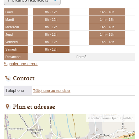
Lundi
8h - 12h
14h - 18h
Mardi
8h - 12h
14h - 18h
Mercredi
8h - 12h
14h - 18h
Jeudi
8h - 12h
14h - 18h
Vendredi
8h - 12h
14h - 18h
Samedi
8h - 12h
Dimanche
Fermé
Signaler une erreur
Contact
Téléphone
Téléphoner au menuisier
Plan et adresse
© contributeurs OpenStreetMap