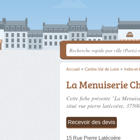
Accueil
>
Centre-Val de Loire
>
Indre-et-
La Menuiserie C
Cette fiche présente "La Menuis
situé
rue pierre latécoère
, 3750
Recevoir des devis
15 Rue Pierre Latécoère