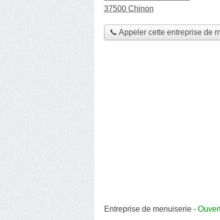
37500 Chinon
📞 Appeler cette entreprise de 
Entreprise de menuiserie
-
Ouvert