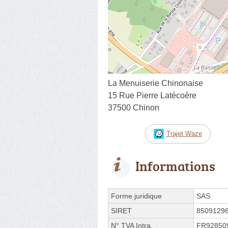
La Menuiserie Chinonaise
15 Rue Pierre Latécoère
37500 Chinon
Trajet Waze
Informations
Forme juridique
SAS
SIRET
8509129
N° TVA Intra.
FR92850