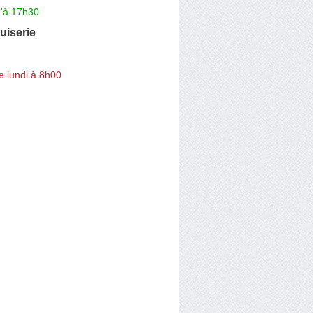
u'à 17h30
uiserie
e lundi à 8h00