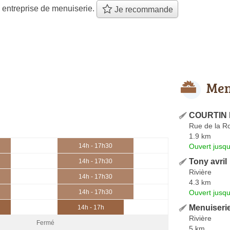
 entreprise de menuiserie.
Je recommande
Men
COURTIN 
Rue de la R
1.9 km
Ouvert jusqu
14h - 17h30
Tony avril
14h - 17h30
Rivière
14h - 17h30
4.3 km
Ouvert jusqu
14h - 17h30
Menuiseri
14h - 17h
Rivière
Fermé
5 km