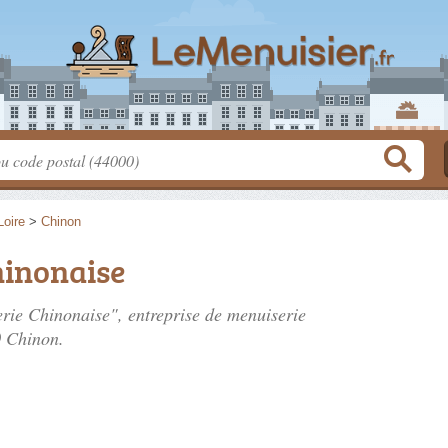
Loire
>
Chinon
hinonaise
erie Chinonaise", entreprise de menuiserie
0 Chinon.