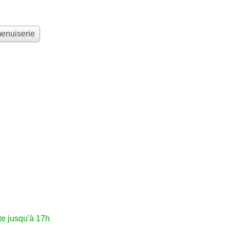
menuiserie
e jusqu'à 17h