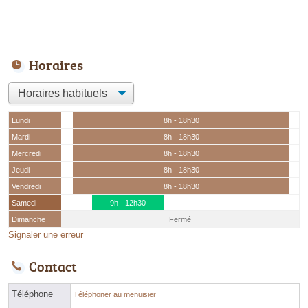
Horaires
Lundi
8h - 18h30
Mardi
8h - 18h30
Mercredi
8h - 18h30
Jeudi
8h - 18h30
Vendredi
8h - 18h30
Samedi
9h - 12h30
Dimanche
Fermé
Signaler une erreur
Contact
Téléphone
Téléphoner au menuisier