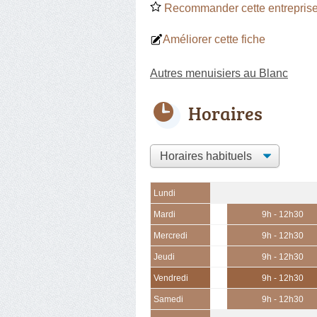
Recommander cette entreprise
Améliorer cette fiche
Autres menuisiers au Blanc
Horaires
Lundi
Mardi
9h - 12h30
Mercredi
9h - 12h30
Jeudi
9h - 12h30
Vendredi
9h - 12h30
Samedi
9h - 12h30