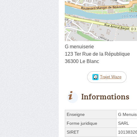
G menuiserie
123 Ter Rue de la République
36300 Le Blanc
Trajet Waze
Informations
Enseigne
G Menuis
Forme juridique
SARL
SIRET
1013832