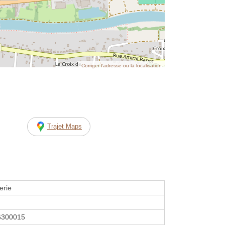
Corriger l’adresse ou la localisation
Trajet Maps
erie
6300015