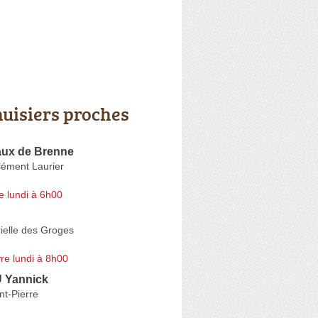
uisiers proches
ux de Brenne
lément Laurier
e lundi à 6h00
ielle des Groges
re lundi à 8h00
Yannick
nt-Pierre