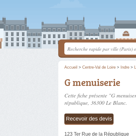
Accueil
>
Centre-Val de Loire
>
Indre
>
G menuiserie
Cette fiche présente "G menuiser
république
, 36300 Le Blanc.
Recevoir des devis
123 Ter Rue de la République