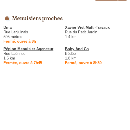
Menuisiers proches
Dma
Xavier Viet Multi-Travaux
Rue Lanjuinais
Rue du Petit Jardin
595 mètres
1.4 km
Fermé, ouvre à 8h
Pépion Menuisier Agenceur
Boby And Co
Rue Laënnec
Bédée
1.5 km
1.8 km
Fermée, ouvre à 7h45
Fermé, ouvre à 8h30