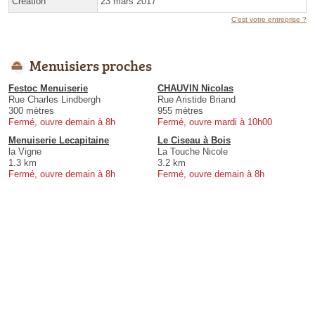
Création
23 mars 2017
C'est votre entreprise ?
Menuisiers proches
Festoc Menuiserie
CHAUVIN Nicolas
Rue Charles Lindbergh
Rue Aristide Briand
300 mètres
955 mètres
Fermé, ouvre demain à 8h
Fermé, ouvre mardi à 10h00
Menuiserie Lecapitaine
Le Ciseau à Bois
la Vigne
La Touche Nicole
1.3 km
3.2 km
Fermé, ouvre demain à 8h
Fermé, ouvre demain à 8h