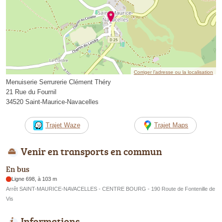
Corriger l’adresse ou la localisation
Menuiserie Serrurerie Clément Théry
21 Rue du Fournil
34520 Saint-Maurice-Navacelles
Trajet Waze
Trajet Maps
Venir en transports en commun
En bus
Ligne 698, à 103 m
Arrêt SAINT-MAURICE-NAVACELLES - CENTRE BOURG - 190 Route de Fontenille de
Vis
Informations