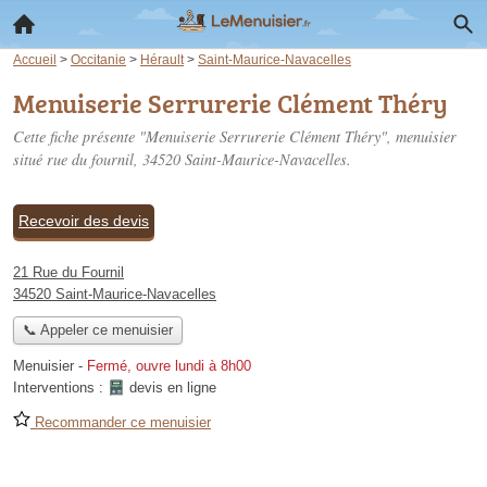
Accueil
>
Occitanie
>
Hérault
>
Saint-Maurice-Navacelles
Menuiserie Serrurerie Clément Théry
Cette fiche présente "Menuiserie Serrurerie Clément Théry", menuisier
situé
rue du fournil
, 34520 Saint-Maurice-Navacelles.
Recevoir des devis
21 Rue du Fournil
34520 Saint-Maurice-Navacelles
📞 Appeler ce menuisier
Menuisier
-
Fermé, ouvre lundi à 8h00
Interventions :
devis en ligne
Recommander ce menuisier