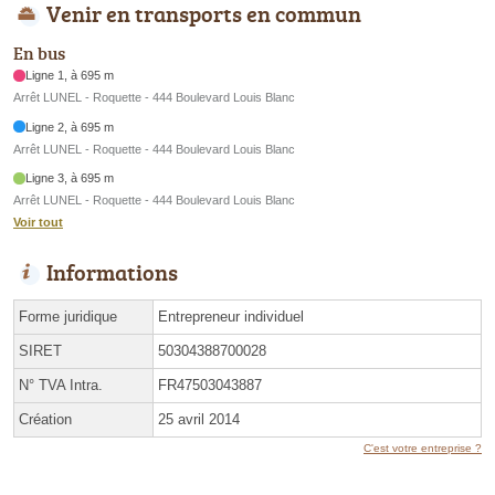
Venir en transports en commun
En bus
Ligne 1, à 695 m
Arrêt LUNEL - Roquette - 444 Boulevard Louis Blanc
Ligne 2, à 695 m
Arrêt LUNEL - Roquette - 444 Boulevard Louis Blanc
Ligne 3, à 695 m
Arrêt LUNEL - Roquette - 444 Boulevard Louis Blanc
Voir tout
Informations
Forme juridique
Entrepreneur individuel
SIRET
50304388700028
N° TVA Intra.
FR47503043887
Création
25 avril 2014
C'est votre entreprise ?