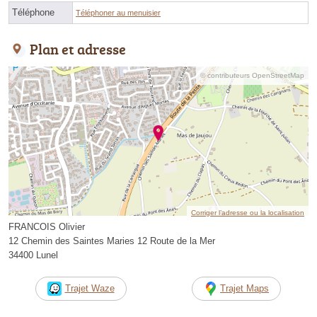
Téléphone
Téléphoner au menuisier
Plan et adresse
© contributeurs OpenStreetMap
Corriger l’adresse ou la localisation
FRANCOIS Olivier
12 Chemin des Saintes Maries 12 Route de la Mer
34400 Lunel
Trajet Waze
Trajet Maps