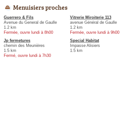
Menuisiers proches
Guerrero & Fils
Vitrerie Miroiterie 113
Avenue du General de Gaulle
avenue Général de Gaulle
1.2 km
1.2 km
Fermée, ouvre lundi à 8h00
Fermée, ouvre lundi à 9h00
Jp fermetures
Special Habitat
chemin des Meunières
Impasse Alisiers
1.5 km
1.5 km
Fermé, ouvre lundi à 7h30