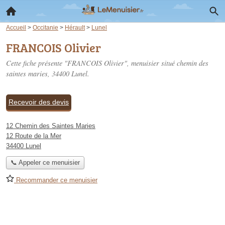
Accueil
>
Occitanie
>
Hérault
>
Lunel
FRANCOIS Olivier
Cette fiche présente "FRANCOIS Olivier", menuisier situé
chemin des
saintes maries
, 34400 Lunel.
Recevoir des devis
12 Chemin des Saintes Maries
12 Route de la Mer
34400 Lunel
📞 Appeler ce menuisier
Recommander ce menuisier