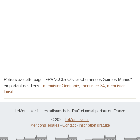
Retrouvez cette page "FRANCOIS Olivier Chemin des Saintes Maries"
en partant des liens :
menuisier Occitanie
,
menuisier 34
,
menuisier
Lunel
.
LeMenuisier.fr : des artisans bois, PVC et métal partout en France
© 2026
LeMenuisier.fr
Mentions légales
-
Contact
-
Inscription gratuite