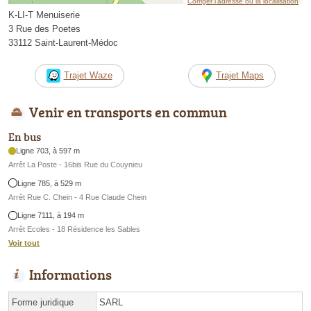
Corriger l’adresse ou la localisation
K-LI-T Menuiserie
3 Rue des Poetes
33112 Saint-Laurent-Médoc
Trajet Waze
Trajet Maps
Venir en transports en commun
En bus
Ligne 703, à 597 m
Arrêt La Poste - 16bis Rue du Couynieu
Ligne 785, à 529 m
Arrêt Rue C. Chein - 4 Rue Claude Chein
Ligne 7111, à 194 m
Arrêt Ecoles - 18 Résidence les Sables
Voir tout
Informations
Forme juridique
SARL