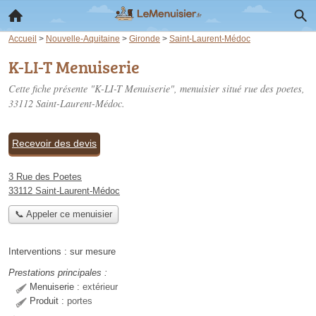
Accueil
>
Nouvelle-Aquitaine
>
Gironde
>
Saint-Laurent-Médoc
K-LI-T Menuiserie
Cette fiche présente "K-LI-T Menuiserie", menuisier situé
rue des poetes
,
33112 Saint-Laurent-Médoc.
Recevoir des devis
3 Rue des Poetes
33112 Saint-Laurent-Médoc
📞 Appeler ce menuisier
Interventions :
sur mesure
Prestations principales :
Menuiserie :
extérieur
Produit :
portes