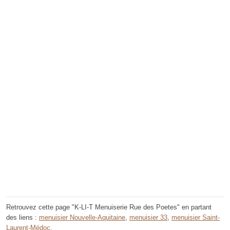
Retrouvez cette page "K-LI-T Menuiserie Rue des Poetes" en partant
des liens :
menuisier Nouvelle-Aquitaine
,
menuisier 33
,
menuisier Saint-
Laurent-Médoc
.