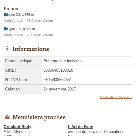
En bus
Ligne D2, à 365 m
Arrêt Gervais - 25 Cite de Verdun
Ligne L05, à 365 m
Arrêt Gervais - 25 Cite de Verdun
Informations
Forme juridique
Entrepreneur individuel
SIRET
83356465100010
N° TVA Intra.
FR15833564651
Création
24 novembre 2017
C'est votre entreprise ?
Menuisiers proches
Groulard Rudy
L'Art de Faire
Allée Myosotis
avenue du parc des Expositions