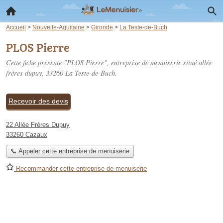
Accueil
>
Nouvelle-Aquitaine
>
Gironde
>
La Teste-de-Buch
PLOS Pierre
Cette fiche présente "PLOS Pierre", entreprise de menuiserie situé
allée
frères dupuy
, 33260 La Teste-de-Buch.
Recevoir des devis
22 Allée Frères Dupuy
33260 Cazaux
📞 Appeler cette entreprise de menuiserie
Recommander cette entreprise de menuiserie