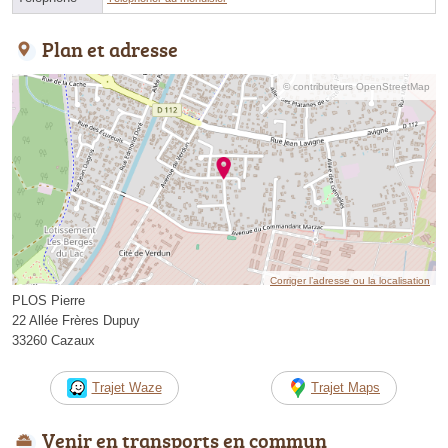
Plan et adresse
© contributeurs OpenStreetMap
Corriger l’adresse ou la localisation
PLOS Pierre
22 Allée Frères Dupuy
33260 Cazaux
Trajet Waze
Trajet Maps
Venir en transports en commun