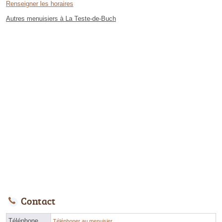
Renseigner les horaires
Autres menuisiers à La Teste-de-Buch
Contact
Téléphone
Téléphoner au menuisier