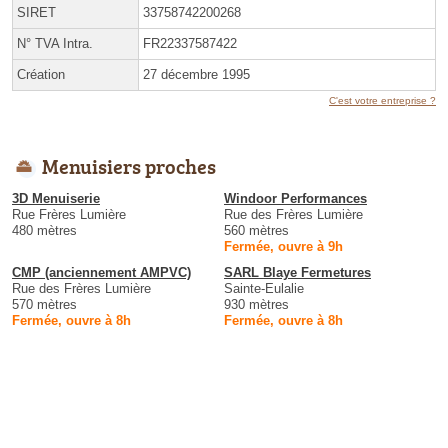
SIRET
33758742200268
N° TVA Intra.
FR22337587422
Création
27 décembre 1995
C'est votre entreprise ?
Menuisiers proches
3D Menuiserie
Windoor Performances
Rue Frères Lumière
Rue des Frères Lumière
480 mètres
560 mètres
Fermée, ouvre à 9h
CMP (anciennement AMPVC)
SARL Blaye Fermetures
Rue des Frères Lumière
Sainte-Eulalie
570 mètres
930 mètres
Fermée, ouvre à 8h
Fermée, ouvre à 8h