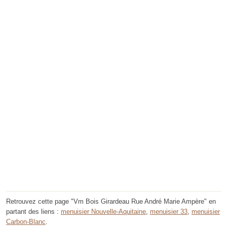
Retrouvez cette page "Vm Bois Girardeau Rue André Marie Ampère" en
partant des liens :
menuisier Nouvelle-Aquitaine
,
menuisier 33
,
menuisier
Carbon-Blanc
.