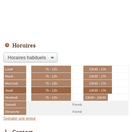
Horaires
Lundi
7h - 12h
13h30 - 17h
Mardi
7h - 12h
13h30 - 17h
Mercredi
7h - 12h
13h30 - 17h
Jeudi
7h - 12h
13h30 - 17h
Vendredi
7h - 12h
13h30 - 16h30
Samedi
Fermé
Dimanche
Fermé
Signaler une erreur
Contact