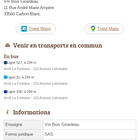
Vm Bois Girardeau
11 Rue André Marie Ampère
33560 Carbon-Blanc
Trajet Waze
Trajet Maps
Venir en transports en commun
En bus
Ligne S27, à 294 m
Arrêt La Fontaine - 102 Avenue Lafontaine
Ligne 31, à 294 m
Arrêt La Fontaine - 102 Avenue Lafontaine
Ligne S30, à 294 m
Arrêt La Fontaine - 102 Avenue Lafontaine
Informations
Enseigne
Vm Bois Girardeau
Forme juridique
SAS