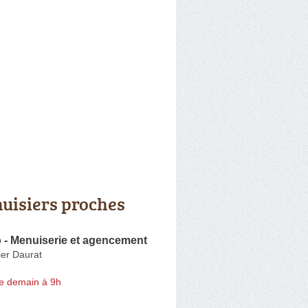
uisiers proches
o - Menuiserie et agencement
ier Daurat
e demain à 9h