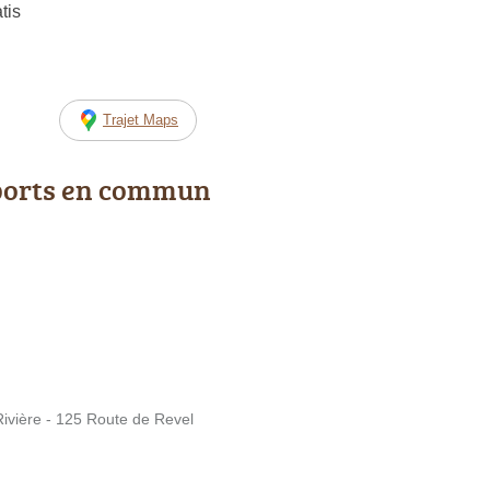
tis
Trajet Maps
ports en commun
ivière - 125 Route de Revel