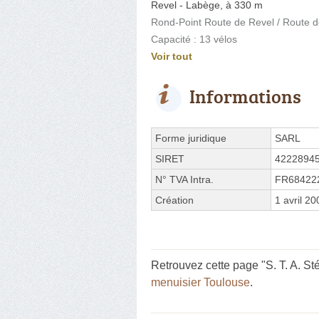
Revel - Labège, à 330 m
Rond-Point Route de Revel / Route d
Capacité : 13 vélos
Voir tout
Informations
Forme juridique
SARL
SIRET
4222894
N° TVA Intra.
FR68422
Création
1 avril 20
Retrouvez cette page "S. T. A. St
menuisier Toulouse
.