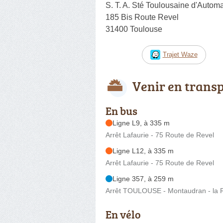
S. T. A. Sté Toulousaine d'Automa
185 Bis Route Revel
31400 Toulouse
Trajet Waze
Venir en trans
En bus
Ligne L9, à 335 m
Arrêt Lafaurie - 75 Route de Revel
Ligne L12, à 335 m
Arrêt Lafaurie - 75 Route de Revel
Ligne 357, à 259 m
Arrêt TOULOUSE - Montaudran - la R
En vélo