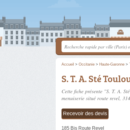
Accueil
>
Occitanie
>
Haute-Garonne
>
S. T. A. Sté Toul
Cette fiche présente "S. T. A. S
menuiserie situé
route revel
, 31
Recevoir des devis
185 Bis Route Revel