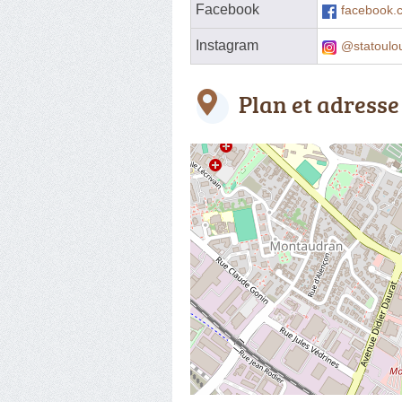
Facebook
facebook.
Instagram
@statoulo
Plan et adresse