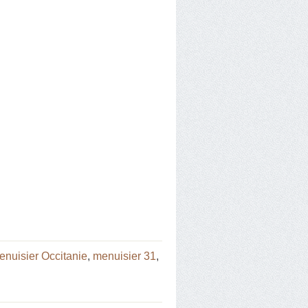
enuisier Occitanie
,
menuisier 31
,