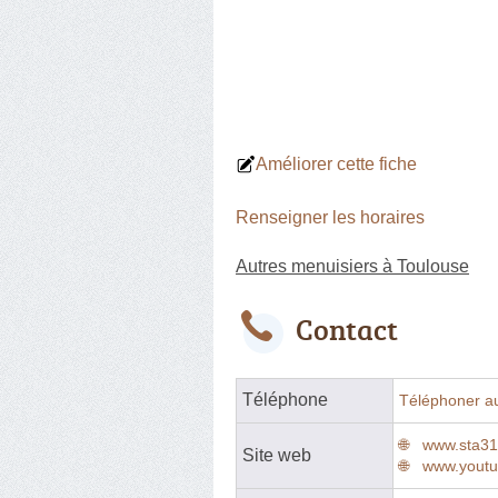
Améliorer cette fiche
Renseigner les horaires
Autres menuisiers à Toulouse
Contact
Téléphone
Téléphoner a
www.sta3
Site web
www.youtu