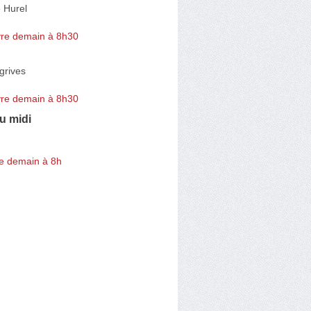
 Hurel
re demain à 8h30
grives
re demain à 8h30
u midi
e demain à 8h