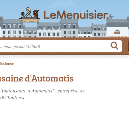
Toulouse
ousaine d'Automatis
té Toulousaine d'Automatis", entreprise de
400 Toulouse.