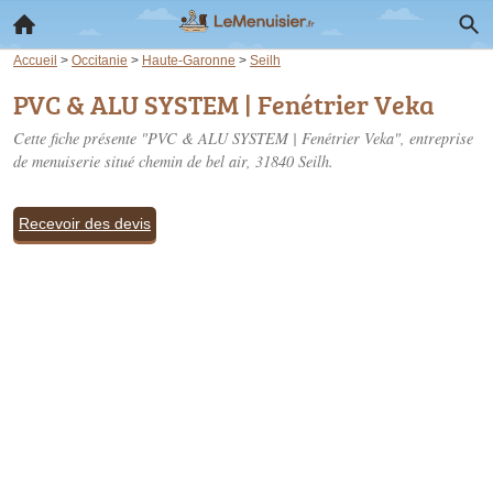
Accueil
>
Occitanie
>
Haute-Garonne
>
Seilh
PVC & ALU SYSTEM | Fenétrier Veka
Cette fiche présente "PVC & ALU SYSTEM | Fenétrier Veka", entreprise
de menuiserie situé
chemin de bel air
, 31840 Seilh.
Recevoir des devis