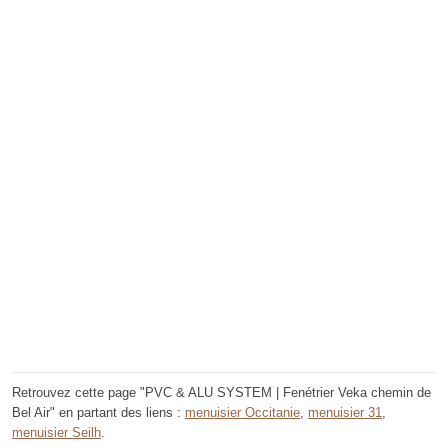
Retrouvez cette page "PVC & ALU SYSTEM | Fenétrier Veka chemin de
Bel Air" en partant des liens :
menuisier Occitanie
,
menuisier 31
,
menuisier Seilh
.