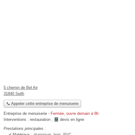
5 chemin de Bel Air
31840 Seilh
📞 Appeler cette entreprise de menuiserie
Entreprise de menuiserie
-
Fermée, ouvre demain à 8h
Interventions :
restauration
,
devis en ligne
Prestations principales :
Matériaux :
aluminium, bois, PVC